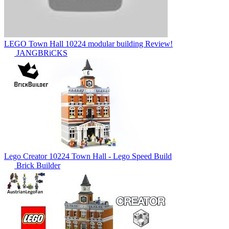
LEGO Town Hall 10224 modular building Review!
JANGBRiCKS
Lego Creator 10224 Town Hall - Lego Speed Build
Brick Builder