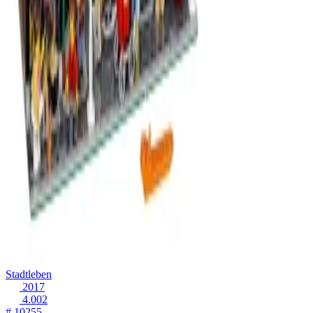
Stadtleben
2017
4.002
# 10255