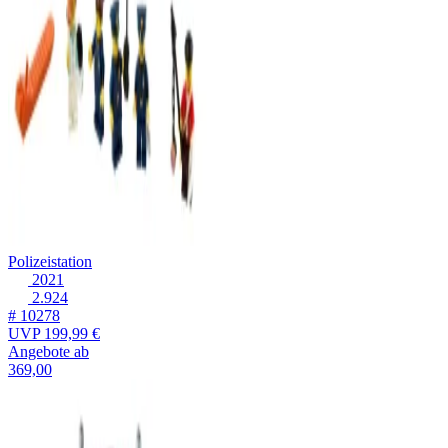
Polizeistation
2021
2.924
# 10278
UVP
199,99 €
Angebote ab
369,00