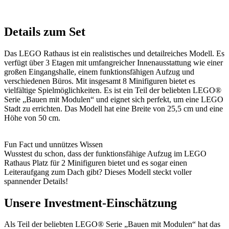
Details zum Set
Das LEGO Rathaus ist ein realistisches und detailreiches Modell. Es
verfügt über 3 Etagen mit umfangreicher Innenausstattung wie einer
großen Eingangshalle, einem funktionsfähigen Aufzug und
verschiedenen Büros. Mit insgesamt 8 Minifiguren bietet es
vielfältige Spielmöglichkeiten. Es ist ein Teil der beliebten LEGO®
Serie „Bauen mit Modulen“ und eignet sich perfekt, um eine LEGO
Stadt zu errichten. Das Modell hat eine Breite von 25,5 cm und eine
Höhe von 50 cm.
Fun Fact und unnützes Wissen
Wusstest du schon, dass der funktionsfähige Aufzug im LEGO
Rathaus Platz für 2 Minifiguren bietet und es sogar einen
Leiteraufgang zum Dach gibt? Dieses Modell steckt voller
spannender Details!
Unsere Investment-Einschätzung
Als Teil der beliebten LEGO® Serie „Bauen mit Modulen“ hat das