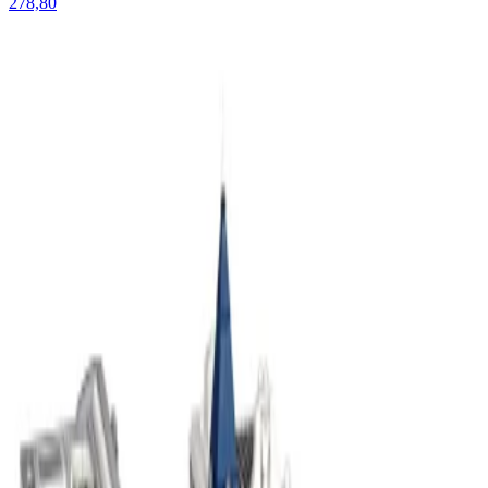
278,80