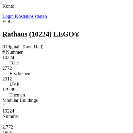
Konto
Login
Kostenlos starten
EOL
Rathaus (10224) LEGO®
(Original: Town Hall)
#
Nummer
10224
Teile
2772
Erschienen
2012
UVP
179,99
Themen
Modular Buildings
#
10224
Nummer
2.772
Teile