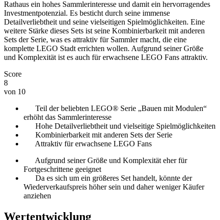
Rathaus ein hohes Sammlerinteresse und damit ein hervorragendes
Investmentpotenzial. Es besticht durch seine immense
Detailverliebtheit und seine vielseitigen Spielmöglichkeiten. Eine
weitere Stärke dieses Sets ist seine Kombinierbarkeit mit anderen
Sets der Serie, was es attraktiv für Sammler macht, die eine
komplette LEGO Stadt errichten wollen. Aufgrund seiner Größe
und Komplexität ist es auch für erwachsene LEGO Fans attraktiv.
Score
8
von 10
Teil der beliebten LEGO® Serie „Bauen mit Modulen“
erhöht das Sammlerinteresse
Hohe Detailverliebtheit und vielseitige Spielmöglichkeiten
Kombinierbarkeit mit anderen Sets der Serie
Attraktiv für erwachsene LEGO Fans
Aufgrund seiner Größe und Komplexität eher für
Fortgeschrittene geeignet
Da es sich um ein größeres Set handelt, könnte der
Wiederverkaufspreis höher sein und daher weniger Käufer
anziehen
Wertentwicklung