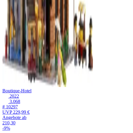
Boutique-Hotel
2022
3.068
# 10297
UVP
229,99 €
Angebote ab
210,30
-9%