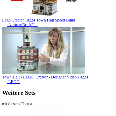
Lego Creator 10224 Town Hall Speed Build
AustrianBrickFan
Town Hall - LEGO Creator - Designer Video 10224
LEGO
Weitere Sets
mit diesem Thema