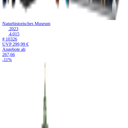
Naturhistorisches Museum
2023
4.015
# 10326
UVP
299,99 €
Angebote ab
267,66
-11%