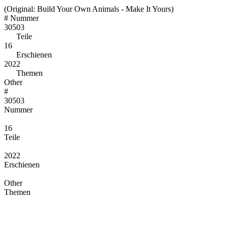
(Original: Build Your Own Animals - Make It Yours)
#
Nummer
30503
Teile
16
Erschienen
2022
Themen
Other
#
30503
Nummer
16
Teile
2022
Erschienen
Other
Themen