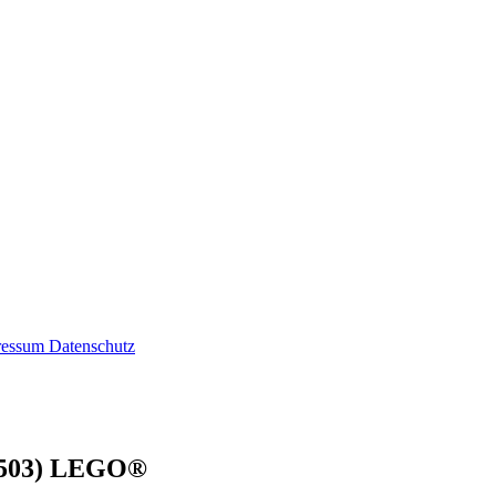
ressum
Datenschutz
(30503) LEGO®