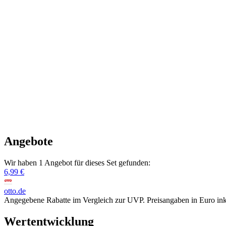
Angebote
Wir haben 1 Angebot für dieses Set gefunden:
6,99 €
otto.de
Angegebene Rabatte im Vergleich zur UVP. Preisangaben in Euro ink
Wertentwicklung