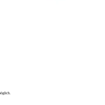
öglich.