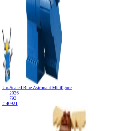
Up-Scaled Blue Astronaut Minifigure
2026
793
# 40921