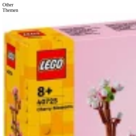
Other
Themen