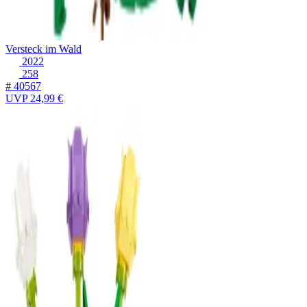
Versteck im Wald
2022
258
# 40567
UVP
24,99 €