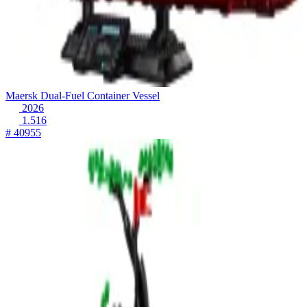
Maersk Dual-Fuel Container Vessel
2026
1.516
# 40955