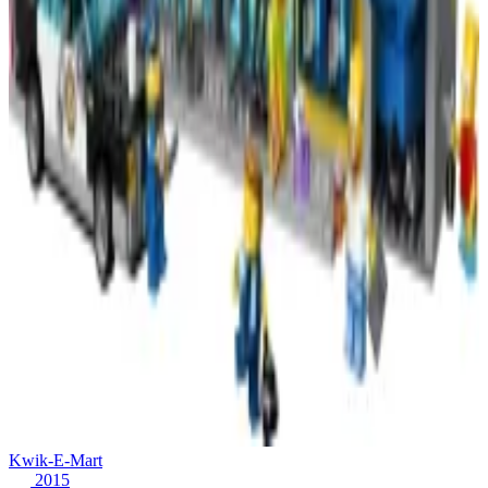
Kwik-E-Mart
2015