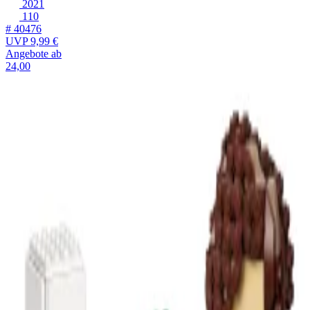
2021
110
# 40476
UVP
9,99 €
Angebote ab
24,00