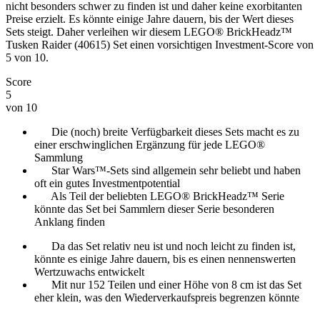
nicht besonders schwer zu finden ist und daher keine exorbitanten
Preise erzielt. Es könnte einige Jahre dauern, bis der Wert dieses
Sets steigt. Daher verleihen wir diesem LEGO® BrickHeadz™
Tusken Raider (40615) Set einen vorsichtigen Investment-Score von
5 von 10.
Score
5
von 10
Die (noch) breite Verfügbarkeit dieses Sets macht es zu
einer erschwinglichen Ergänzung für jede LEGO®
Sammlung
Star Wars™-Sets sind allgemein sehr beliebt und haben
oft ein gutes Investmentpotential
Als Teil der beliebten LEGO® BrickHeadz™ Serie
könnte das Set bei Sammlern dieser Serie besonderen
Anklang finden
Da das Set relativ neu ist und noch leicht zu finden ist,
könnte es einige Jahre dauern, bis es einen nennenswerten
Wertzuwachs entwickelt
Mit nur 152 Teilen und einer Höhe von 8 cm ist das Set
eher klein, was den Wiederverkaufspreis begrenzen könnte