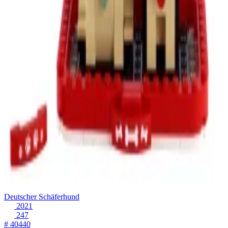
Deutscher Schäferhund
2021
247
# 40440