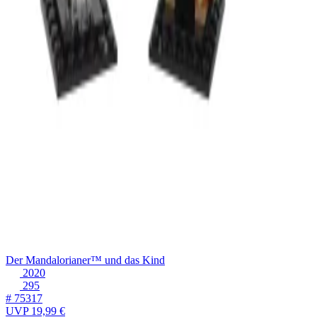
Der Mandalorianer™ und das Kind
2020
295
# 75317
UVP
19,99 €