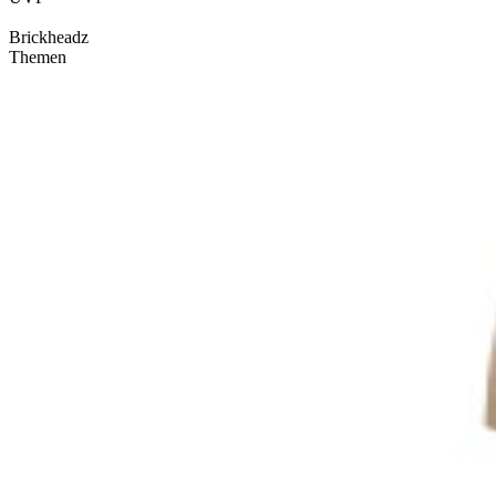
Brickheadz
Themen