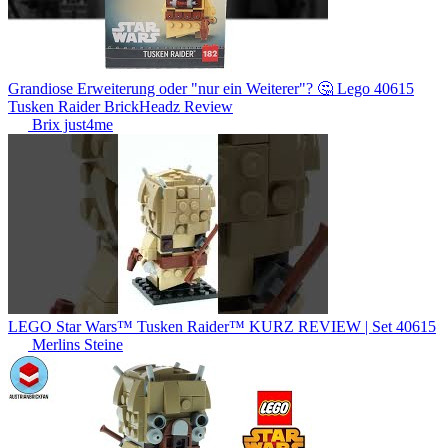
Grandiose Erweiterung oder "nur ein Weiterer"? 🤔 Lego 40615
Tusken Raider BrickHeadz Review
Brix just4me
LEGO Star Wars™ Tusken Raider™ KURZ REVIEW | Set 40615
Merlins Steine