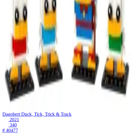
Dagobert Duck, Tick, Trick & Track
2021
340
# 40477