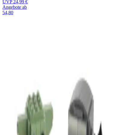
UVP
24,99 €
Angebote ab
54,80