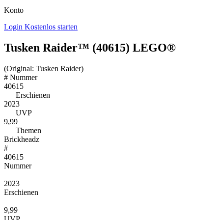
Konto
Login
Kostenlos starten
Tusken Raider™ (40615) LEGO®
(Original: Tusken Raider)
#
Nummer
40615
Erschienen
2023
UVP
9,99
Themen
Brickheadz
#
40615
Nummer
2023
Erschienen
9,99
UVP