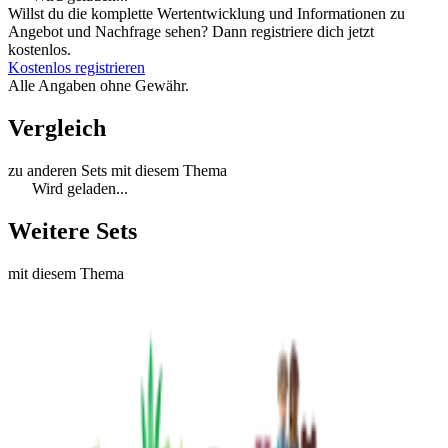
Willst du die komplette Wertentwicklung und Informationen zu
Angebot und Nachfrage sehen? Dann registriere dich jetzt
kostenlos.
Kostenlos registrieren
Alle Angaben ohne Gewähr.
Vergleich
zu anderen Sets mit diesem Thema
Wird geladen...
Weitere Sets
mit diesem Thema