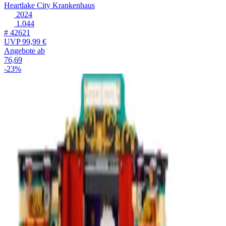
Heartlake City Krankenhaus
2024
1.044
# 42621
UVP
99,99 €
Angebote ab
76,69
-23%