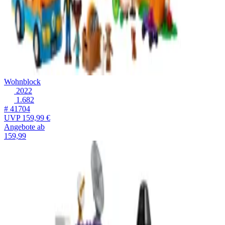
Wohnblock
2022
1.682
# 41704
UVP
159,99 €
Angebote ab
159,99