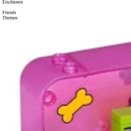
Erschienen
Friends
Themen