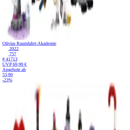
Olivias Raumfahrt-Akademie
2022
757
# 41713
UVP
69,99 €
Angebote ab
53,99
-23%