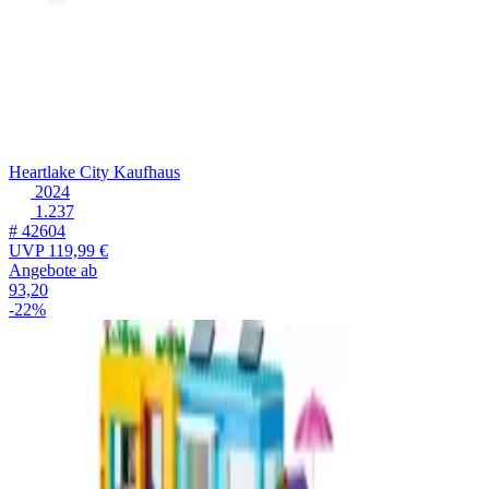
Heartlake City Kaufhaus
2024
1.237
# 42604
UVP
119,99 €
Angebote ab
93,20
-22%