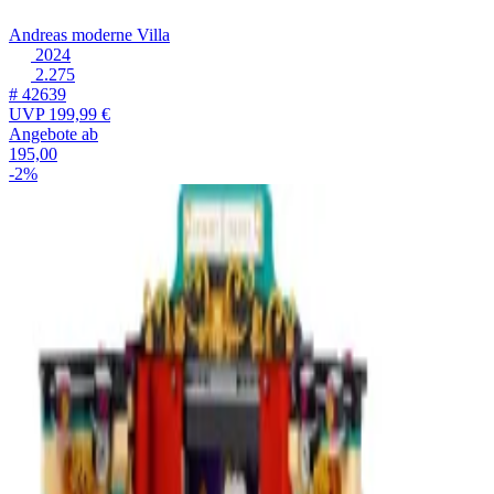
Andreas moderne Villa
2024
2.275
# 42639
UVP
199,99 €
Angebote ab
195,00
-2%