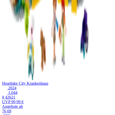
Heartlake City Krankenhaus
2024
1.044
# 42621
UVP
99,99 €
Angebote ab
76,69