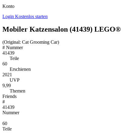
Konto
Login
Kostenlos starten
Mobiler Katzensalon (41439) LEGO®
(Original: Cat Grooming Car)
#
Nummer
41439
Teile
60
Erschienen
2021
UVP
9,99
Themen
Friends
#
41439
Nummer
60
Teile