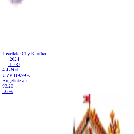
Heartlake City Kaufhaus
2024
1.237
# 42604
UVP
119,99 €
Angebote ab
93,20
-22%