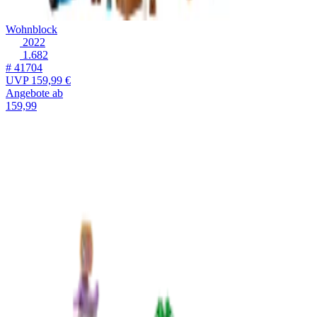
Wohnblock
2022
1.682
# 41704
UVP
159,99 €
Angebote ab
159,99