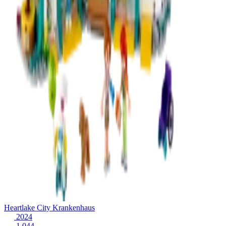
Heartlake City Krankenhaus
2024
1.044