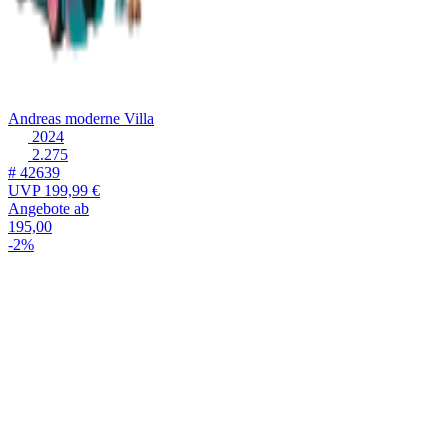
Andreas moderne Villa
2024
2.275
# 42639
UVP
199,99 €
Angebote ab
195,00
-2%