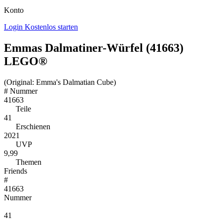
Konto
Login
Kostenlos starten
Emmas Dalmatiner-Würfel (41663)
LEGO®
(Original: Emma's Dalmatian Cube)
#
Nummer
41663
Teile
41
Erschienen
2021
UVP
9,99
Themen
Friends
#
41663
Nummer
41