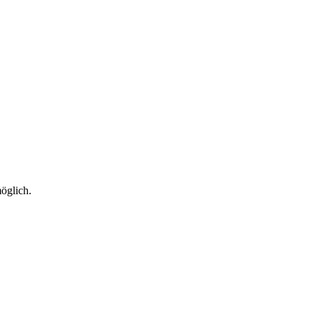
öglich.