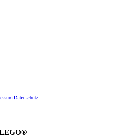
ressum
Datenschutz
0) LEGO®