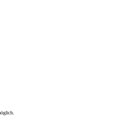
öglich.