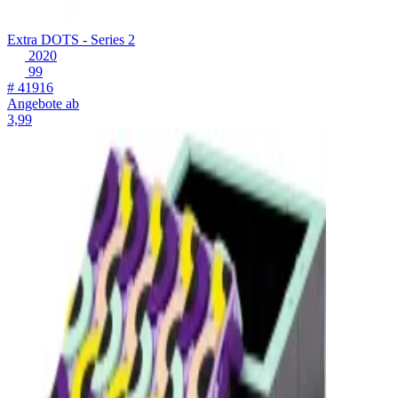
Extra DOTS - Series 2
2020
99
# 41916
Angebote ab
3,99