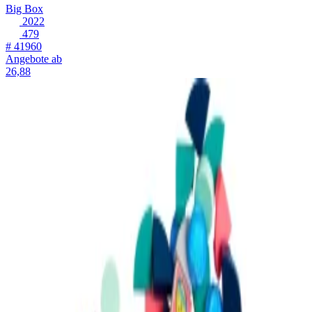
Big Box
2022
479
# 41960
Angebote ab
26,88