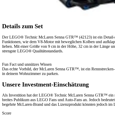
Details zum Set
Der LEGO® Technic McLaren Senna GTR™ (42123) ist ein Detail-reic
Funktionen, wie dem V8-Motor mit beweglichen Kolben und aufklappb
lieben. Mit einer Größe von 9 cm in der Höhe, 32 cm in der Länge und
strengste LEGO® Qualitätsstandards.
Fun Fact und unnützes Wissen
Das echte Vorbild, der McLaren Senna GTR™, ist ein Rennstrecken
in deinem Wohnzimmer zu parken.
Unsere Investment-Einschätzung
Als Investition hat der LEGO® Technic McLaren Senna GTR™ ein mit
breites Publikum aus LEGO Fans und Auto-Fans an. Jedoch bedeutet d
begehrte McLaren-Brand und das Lizenzprodukt könnten jedoch im L
Score