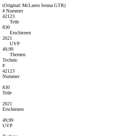
(Original: McLaren Senna GTR)
#
Nummer
42123
Teile
830
Erschienen
2021
UVP
49,99
Themen
Technic
#
42123
Nummer
830
Teile
2021
Erschienen
49,99
UVP