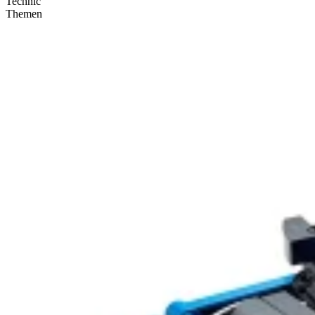
Technic
Themen