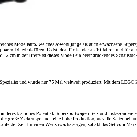
hes Modellauto, welches sowohl junge als auch erwachsene Superspor
aren Dihedral-Türen. Es ist ideal für Kinder ab 10 Jahren und für a
 12 cm in der Breite ist dieses Modell ein beeindruckendes Schaustück.
-Spezialist und wurde nur 75 Mal weltweit produziert. Mit dem LEGO
tleres bis hohes Potential. Supersportwagen-Sets und insbesondere s
ie große Zielgruppe auch eine hohe Produktion, was die Seltenheit un
aufe der Zeit für einen Wertzuwachs sorgen, sobald das Set vom Mar