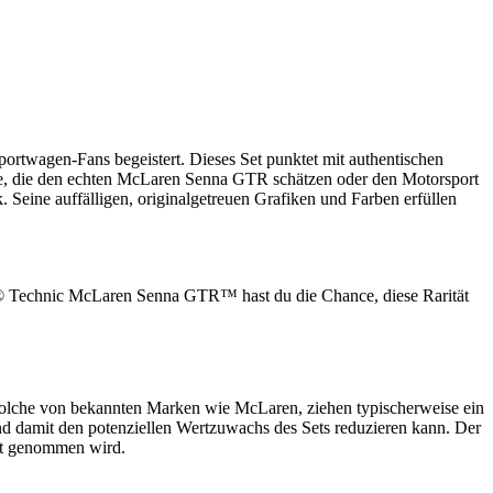
twagen-Fans begeistert. Dieses Set punktet mit authentischen
lle, die den echten McLaren Senna GTR schätzen oder den Motorsport
 Seine auffälligen, originalgetreuen Grafiken und Farben erfüllen
® Technic McLaren Senna GTR™ hast du die Chance, diese Rarität
olche von bekannten Marken wie McLaren, ziehen typischerweise ein
d damit den potenziellen Wertzuwachs des Sets reduzieren kann. Der
kt genommen wird.