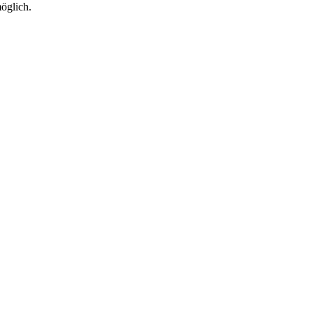
öglich.