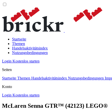
Startseite
Themen
Handelsaktivitätsindex
Nutzungsbedingungen
Login
Kostenlos starten
Seiten
Startseite
Themen
Handelsaktivitätsindex
Nutzungsbedingungen
Imp
Konto
Login
Kostenlos starten
McLaren Senna GTR™ (42123) LEGO®