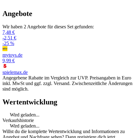
Angebote
Wir haben 2 Angebote für dieses Set gefunden:
7,48 €
-2,51 €
-25 %
mytoys.de
9,99 €
spielemax.de
Angegebene Rabatte im Vergleich zur UVP. Preisangaben in Euro
inkl. MwSt und ggf. zzgl. Versand. Zwischenzeitliche Änderungen
sind möglich.
Wertentwicklung
Wird geladen...
Verkaufshistorie
Wird geladen...
Willst du die komplette Wertentwicklung und Informationen zu
Angebot und Nachfrage sehen? Dann registriere dich jetzt