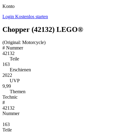
Konto
Login
Kostenlos starten
Chopper (42132) LEGO®
(Original: Motorcycle)
#
Nummer
42132
Teile
163
Erschienen
2022
UVP
9,99
Themen
Technic
#
42132
Nummer
163
Teile