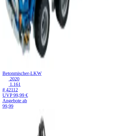
Betonmischer-LKW
2020
1.161
# 42112
UVP
99,99 €
Angebote ab
99,99