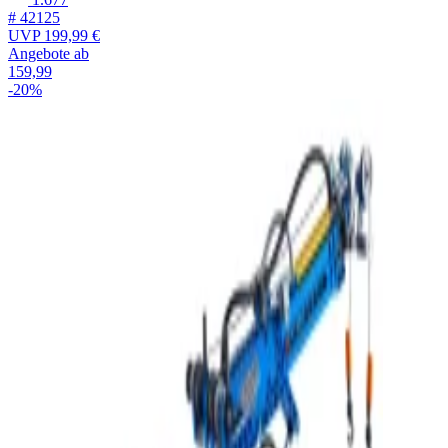
# 42125
UVP
199,99 €
Angebote ab
159,99
-20%