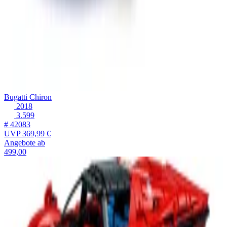
Bugatti Chiron
2018
3.599
# 42083
UVP
369,99 €
Angebote ab
499,00