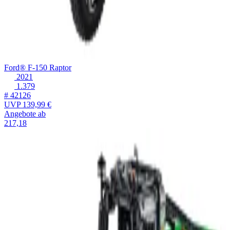
Ford® F-150 Raptor
2021
1.379
# 42126
UVP
139,99 €
Angebote ab
217,18