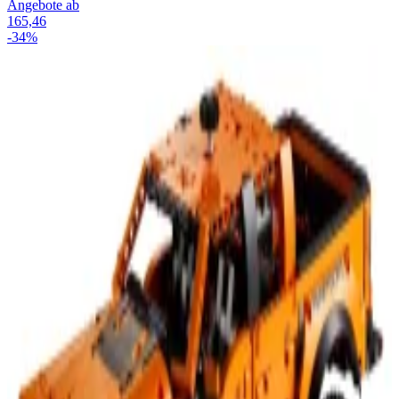
Angebote ab
165,46
-34%