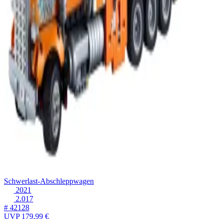
Schwerlast-Abschleppwagen
2021
2.017
# 42128
UVP
179,99 €