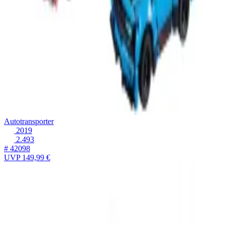
Autotransporter
2019
2.493
# 42098
UVP
149,99 €