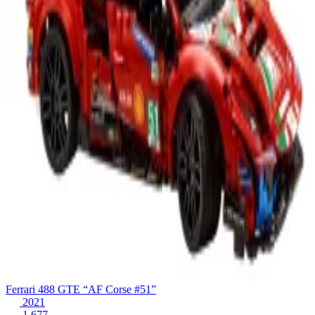
Ferrari 488 GTE “AF Corse #51”
2021
1.677