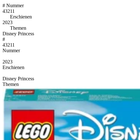
#
Nummer
43211
Erschienen
2023
Themen
Disney Princess
#
43211
Nummer
2023
Erschienen
Disney Princess
Themen