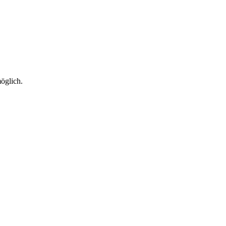
öglich.