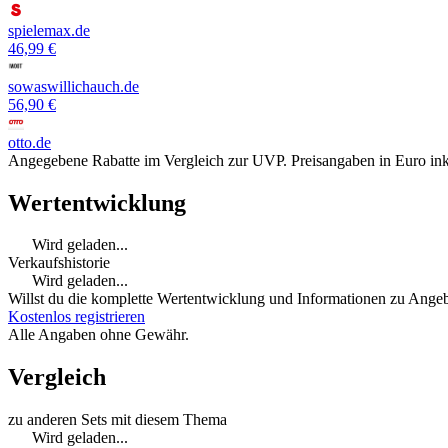
spielemax.de
46,99 €
sowaswillichauch.de
56,90 €
otto.de
Angegebene Rabatte im Vergleich zur UVP. Preisangaben in Euro ink
Wertentwicklung
Wird geladen...
Verkaufshistorie
Wird geladen...
Willst du die komplette Wertentwicklung und Informationen zu Angebo
Kostenlos registrieren
Alle Angaben ohne Gewähr.
Vergleich
zu anderen Sets mit diesem Thema
Wird geladen...