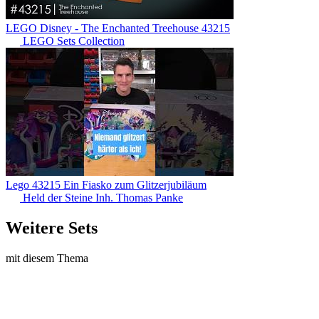
LEGO Disney - The Enchanted Treehouse 43215
LEGO Sets Collection
Lego 43215 Ein Fiasko zum Glitzerjubiläum
Held der Steine Inh. Thomas Panke
Weitere Sets
mit diesem Thema