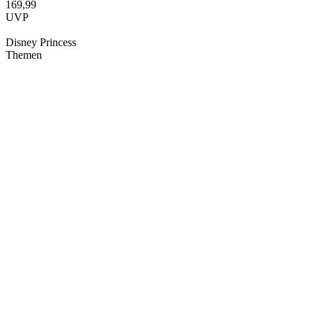
169,99
UVP
Disney Princess
Themen