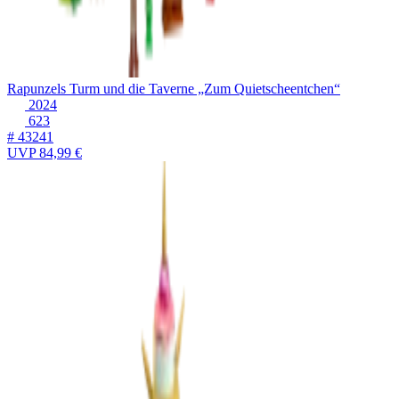
Rapunzels Turm und die Taverne „Zum Quietscheentchen“
2024
623
# 43241
UVP
84,99 €