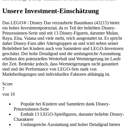
Unsere Investment-Einschätzung
Das LEGO® ǀ Disney Das verzauberte Baumhaus (43215) bietet
ein hohes Investmentpotenzial, da es Teil der beliebten Disney-
Prinzessinnen-Serie und mit 13 Disney-Figuren, darunter Mulan,
Raya, Elsa, Vaiana und viele mehr, reich ausgestattet ist. Es spricht
daher Disney-Fans aller Altersgruppen an und wird neben seiner
Beliebtheit bei Kindern auch von Sammlern und LEGO-Investoren
geschätzt. Der hohe Detailgrad und die umfangreiche Ausstattung
erhöhen den potenziellen Werterhalt und Wertsteigerung im Laufe
der Zeit. Bedenke jedoch, dass Wertsteigerungen nicht garantiert
sind und die Performance von LEGO-Sets stark von
Marktbedingungen und individuellen Faktoren abhängig ist.
Score
7
von 10
Populär bei Kindern und Sammlern dank Disney-
Prinzessinnen-Serie
Enthält 13 LEGO-Spielfiguren, darunter beliebte Disney-
Charaktere
Umfangreiche Ausstattung und hoher Detailgrad bieten