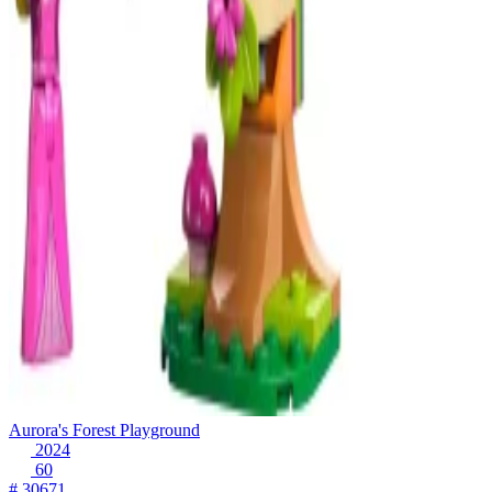
Aurora's Forest Playground
2024
60
# 30671