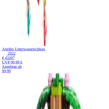
Arielles Unterwasserschloss
2022
# 43207
UVP
99,99 €
Angebote ab
99,99