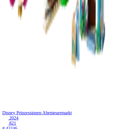
Disney Prinzessinnen Abenteuermarkt
2024
821
# 43246