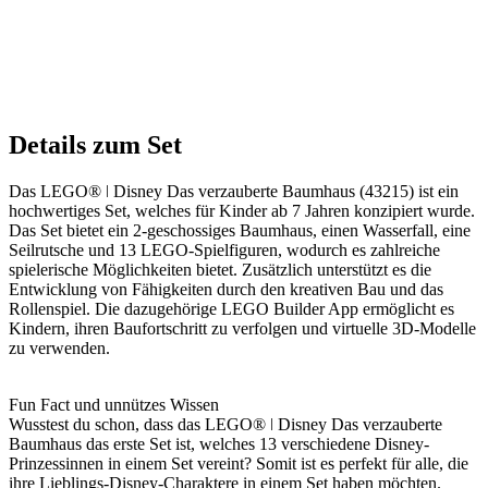
Details zum Set
Das LEGO® ǀ Disney Das verzauberte Baumhaus (43215) ist ein
hochwertiges Set, welches für Kinder ab 7 Jahren konzipiert wurde.
Das Set bietet ein 2-geschossiges Baumhaus, einen Wasserfall, eine
Seilrutsche und 13 LEGO-Spielfiguren, wodurch es zahlreiche
spielerische Möglichkeiten bietet. Zusätzlich unterstützt es die
Entwicklung von Fähigkeiten durch den kreativen Bau und das
Rollenspiel. Die dazugehörige LEGO Builder App ermöglicht es
Kindern, ihren Baufortschritt zu verfolgen und virtuelle 3D-Modelle
zu verwenden.
Fun Fact und unnützes Wissen
Wusstest du schon, dass das LEGO® ǀ Disney Das verzauberte
Baumhaus das erste Set ist, welches 13 verschiedene Disney-
Prinzessinnen in einem Set vereint? Somit ist es perfekt für alle, die
ihre Lieblings-Disney-Charaktere in einem Set haben möchten.