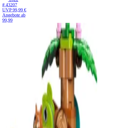
# 43207
UVP
99,99 €
Angebote ab
99,99