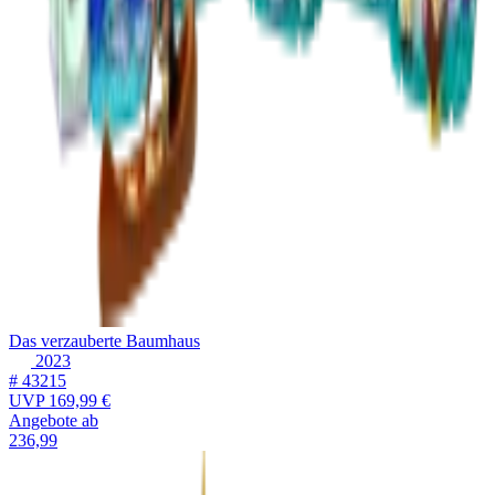
Das verzauberte Baumhaus
2023
# 43215
UVP
169,99 €
Angebote ab
236,99