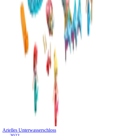
Arielles Unterwasserschloss
2022