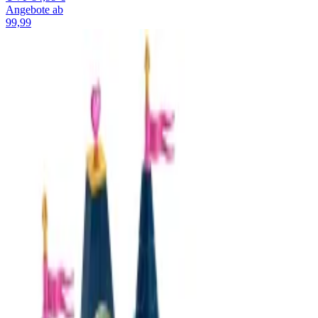
Angebote ab
99,99