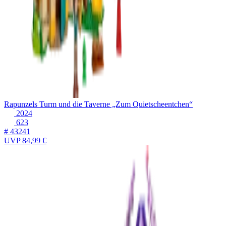
Rapunzels Turm und die Taverne „Zum Quietscheentchen“
2024
623
# 43241
UVP
84,99 €