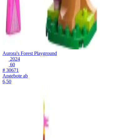
Aurora's Forest Playground
2024
60
# 30671
Angebote ab
6,50