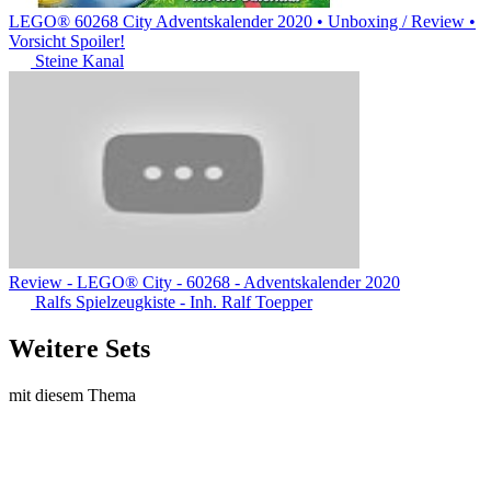
LEGO® 60268 City Adventskalender 2020 • Unboxing / Review •
Vorsicht Spoiler!
Steine Kanal
Review - LEGO® City - 60268 - Adventskalender 2020
Ralfs Spielzeugkiste - Inh. Ralf Toepper
Weitere Sets
mit diesem Thema