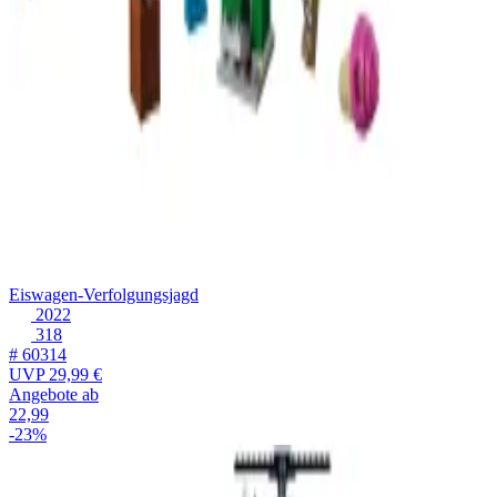
Eiswagen-Verfolgungsjagd
2022
318
# 60314
UVP
29,99 €
Angebote ab
22,99
-23%