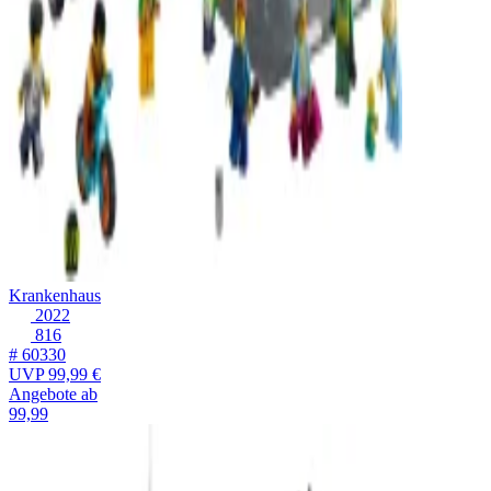
Krankenhaus
2022
816
# 60330
UVP
99,99 €
Angebote ab
99,99