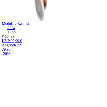
Modulare Raumstation
2024
1.099
# 60433
UVP
99,99 €
Angebote ab
79,95
-20%