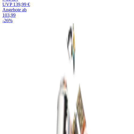
UVP
139,99 €
Angebote ab
103,99
-26%