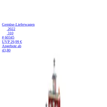
Gemüse-Lieferwagen
2022
310
# 60345
UVP
29,99 €
Angebote ab
43,80