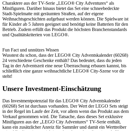
Charaktere aus der TV-Serie „LEGO® City Adventures“ als
Minifiguren. Darüber hinaus bietet das Set eine schneebedeckte
Stadt-Spielmatte mit geräumten Straßen, auf der eigene
Weihnachtsgeschichten aufgebaut werden können. Die Spielware ist
für Kinder ab 5 Jahren geeignet und benötigt keine Batterien für den
Betrieb. Zudem erfüllt das Produkt die höchsten Branchenstandards
und Qualitätskriterien von LEGO®.
Fun Fact und unnützes Wissen
Wusstest du schon, dass der LEGO® City Adventskalender (60268)
24 verschiedene Geschenke enthält? Das bedeutet, dass du jeden
Tag in der Adventszeit eine neue Überraschung erbauen kannst, bis
schließlich eine ganze weihnachtliche LEGO® City-Szene vor dir
steht!
Unsere Investment-Einschätzung
Das Investmentpotenzial für das LEGO® City Adventskalender
(60268) Set ist durchaus vorhanden. Der Wert der LEGO Sets steigt
in der Regel im Laufe der Zeit, vor allem wenn das Produkt aus dem
Verkauf genommen wird. Die Tatsache, dass dieses Set exklusive
Minifiguren aus der „LEGO City Adventures“ TV-Serie enthält,
kann ein zusätzlicher Anreiz für Sammler und damit ein Werttreiber