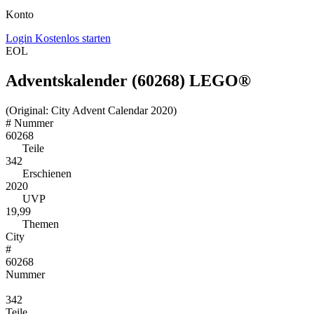
Konto
Login
Kostenlos starten
EOL
Adventskalender (60268) LEGO®
(Original: City Advent Calendar 2020)
#
Nummer
60268
Teile
342
Erschienen
2020
UVP
19,99
Themen
City
#
60268
Nummer
342
Teile