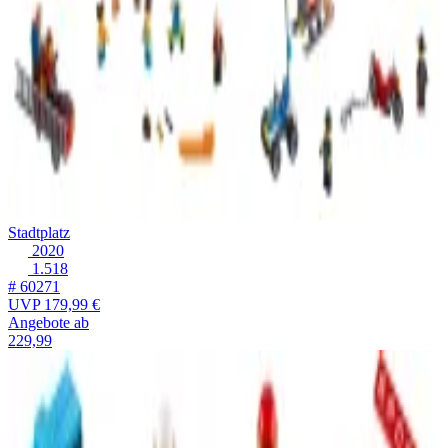
Stadtplatz
2020
1.518
# 60271
UVP
179,99 €
Angebote ab
229,99