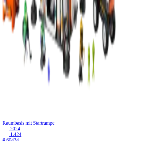
Raumbasis mit Startrampe
2024
1.424
# 60434