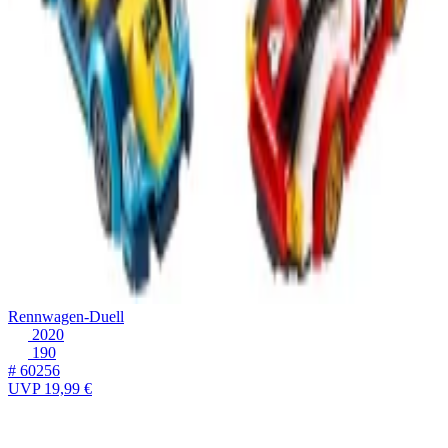
Rennwagen-Duell
2020
190
# 60256
UVP
19,99 €