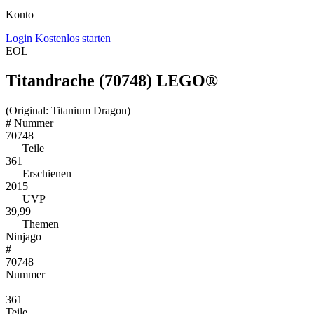
Konto
Login
Kostenlos starten
EOL
Titandrache (70748) LEGO®
(Original: Titanium Dragon)
#
Nummer
70748
Teile
361
Erschienen
2015
UVP
39,99
Themen
Ninjago
#
70748
Nummer
361
Teile