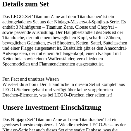
Details zum Set
Das LEGO-Set 'Titanium Zane auf dem Titandrachen' ist ein
actiongeladenes Set aus der Ninjago-Masters-of-Spinjitzu-Serie. Es
enthält 3 Minifiguren – Titanium Zane, Clouse und Chop‘rai –
sowie passende Ausrüstung. Der Hauptbestandteil des Sets ist der
Titandrache, der mit einem beweglichen Kopf, scharfen Zähnen,
beweglichen Gelenken, zwei Shootern, Ketten, Sattel, Satteltaschen
und einer Flagge ausgestattet ist. Zusätzlich gibt es den Anacondrai-
Außenposten, der mit einem Schlangenkopf, einem Katapult mit
Kettenbola sowie einem Waffenständer, verschiedenen
Speermodellen und Flammenelementen ausgestattet ist.
Fun Fact und unnützes Wissen
Wusstest du schon? Der Titandrache in diesem Set ist komplett aus
LEGO-Steinen gebaut und verfügt über keine vorgeformten
Drachen-Elemente, was bei LEGO-Drachen eher selten ist!
Unsere Investment-Einschätzung
Das Ninjago-Set 'Titanium Zane auf dem Titandrachen' hat ein
gewisses Investmentpotenzial. Wie die meisten LEGO-Sets aus der
Ninjago-Serie hat auch dieses Set eine starke Fanbase, was die