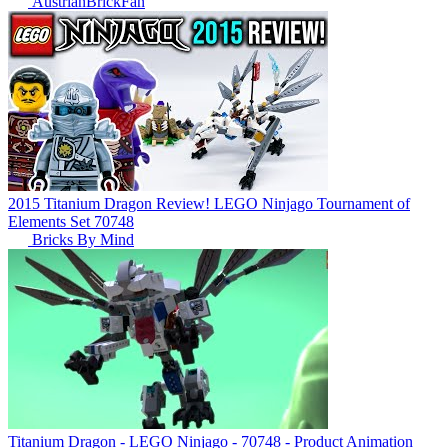
AustrianBrickFan
2015 Titanium Dragon Review! LEGO Ninjago Tournament of
Elements Set 70748
Bricks By Mind
Titanium Dragon - LEGO Ninjago - 70748 - Product Animation