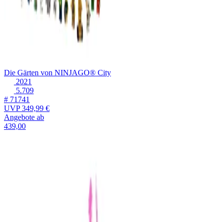
Die Gärten von NINJAGO® City
2021
5.709
# 71741
UVP
349,99 €
Angebote ab
439,00