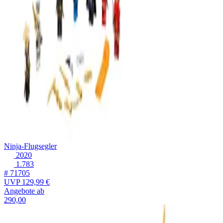
Ninja-Flugsegler
2020
1.783
# 71705
UVP
129,99 €
Angebote ab
290,00