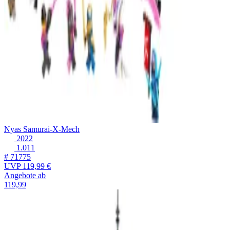
Nyas Samurai-X-Mech
2022
1.011
# 71775
UVP
119,99 €
Angebote ab
119,99