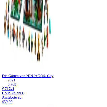
Die Gärten von NINJAGO® City
2021
5.709
# 71741
UVP
349,99 €
Angebote ab
439,00