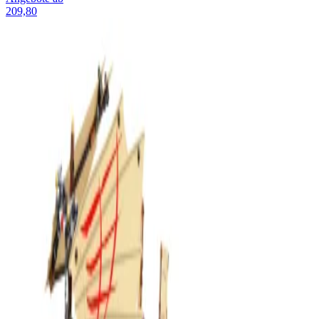
209,80