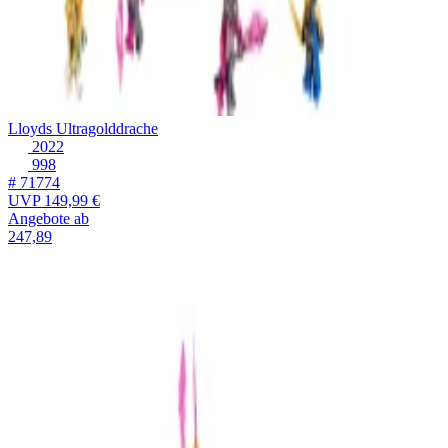
Lloyds Ultragolddrache
2022
998
# 71774
UVP
149,99 €
Angebote ab
247,89