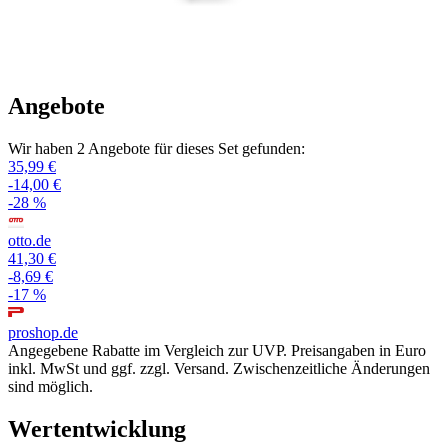
Angebote
Wir haben 2 Angebote für dieses Set gefunden:
35,99 €
-14,00 €
-28 %
otto.de
41,30 €
-8,69 €
-17 %
proshop.de
Angegebene Rabatte im Vergleich zur UVP. Preisangaben in Euro
inkl. MwSt und ggf. zzgl. Versand. Zwischenzeitliche Änderungen
sind möglich.
Wertentwicklung