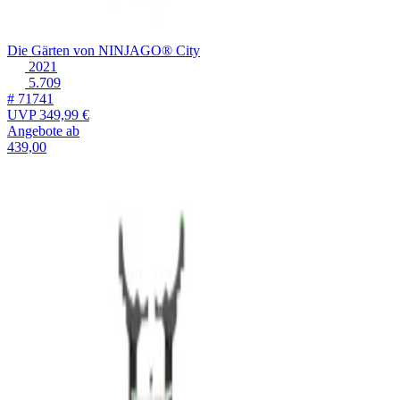
Die Gärten von NINJAGO® City
2021
5.709
# 71741
UVP
349,99 €
Angebote ab
439,00