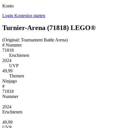
Konto
Login
Kostenlos starten
Turnier-Arena (71818) LEGO®
(Original: Tournament Battle Arena)
#
Nummer
71818
Erschienen
2024
UVP
49,99
Themen
Ninjago
#
71818
Nummer
2024
Erschienen
49,99
UVP