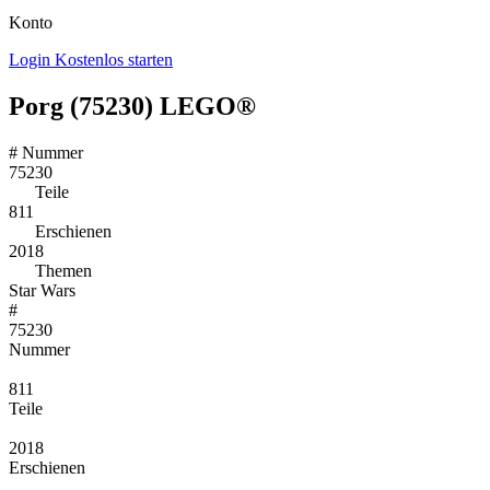
Konto
Login
Kostenlos starten
Porg (75230) LEGO®
#
Nummer
75230
Teile
811
Erschienen
2018
Themen
Star Wars
#
75230
Nummer
811
Teile
2018
Erschienen