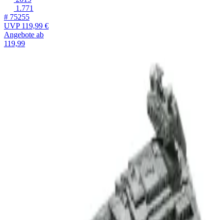
1.771
# 75255
UVP
119,99 €
Angebote ab
119,99