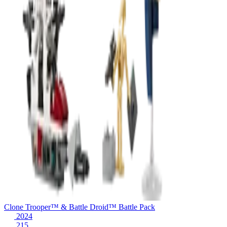
Clone Trooper™ & Battle Droid™ Battle Pack
2024
215