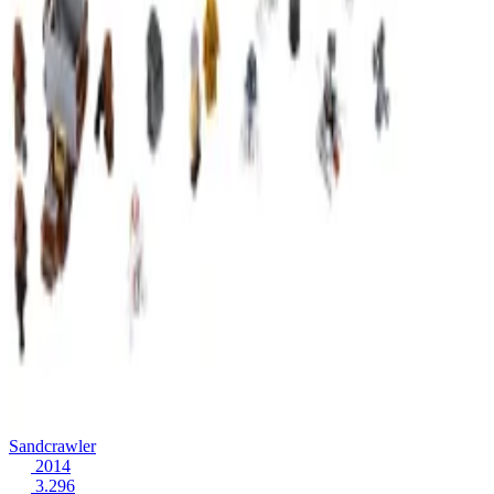
Sandcrawler
2014
3.296