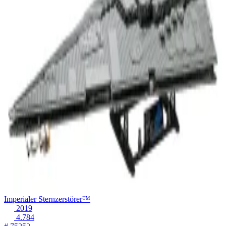
Imperialer Sternzerstörer™
2019
4.784