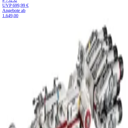
# 75252
UVP
699,99 €
Angebote ab
1.649,00