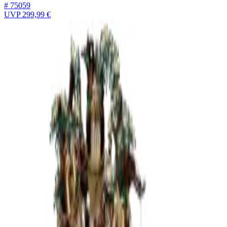
# 75059
UVP
299,99 €