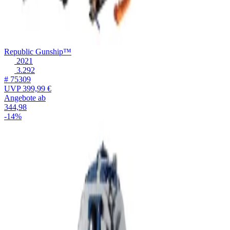
Republic Gunship™
2021
3.292
# 75309
UVP
399,99 €
Angebote ab
344,98
-14%