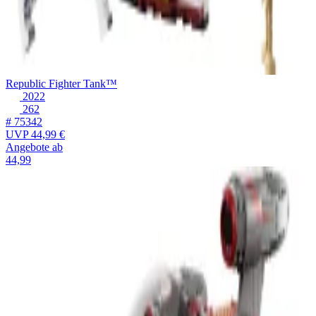
Republic Fighter Tank™
2022
262
# 75342
UVP
44,99 €
Angebote ab
44,99