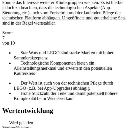
könnte das Interesse weiterer Käufergruppen wecken. Es ist hierbei
jedoch zu beachten, dass die technologischen Aspekte (App-
Steuerung etc.) auch vom Fortschritt und der laufenden Pflege der
technischen Plattform abhängen. Ungeöffnete und gut erhaltene Sets
sind in der Regel wertstabiler.
Score
7
von 10
Star Wars und LEGO sind starke Marken mit hoher
Sammlerakzeptanz
Technologische Komponenten bieten ein
Alleinstellungsmerkmal und erweitern den potentiellen
Käuferkreis
Der Wert ist auch von der technischen Pflege durch
LEGO (z.B. bei App-Upgrades) abhängig
Hohe Stückzahl der Teile und damit potenziell höhere
Komplexität beim Wiederverkauf
Wertentwicklung
Wird geladen...
Verkaufshistorie