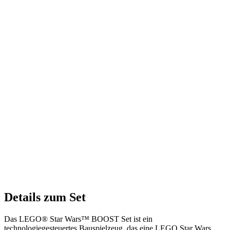
Details zum Set
Das LEGO® Star Wars™ BOOST Set ist ein
technologiegesteuertes Bauspielzeug, das eine LEGO Star Wars