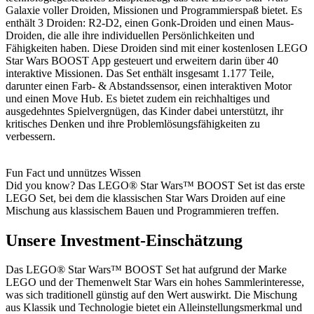
Galaxie voller Droiden, Missionen und Programmierspaß bietet. Es
enthält 3 Droiden: R2-D2, einen Gonk-Droiden und einen Maus-
Droiden, die alle ihre individuellen Persönlichkeiten und
Fähigkeiten haben. Diese Droiden sind mit einer kostenlosen LEGO
Star Wars BOOST App gesteuert und erweitern darin über 40
interaktive Missionen. Das Set enthält insgesamt 1.177 Teile,
darunter einen Farb- & Abstandssensor, einen interaktiven Motor
und einen Move Hub. Es bietet zudem ein reichhaltiges und
ausgedehntes Spielvergnügen, das Kinder dabei unterstützt, ihr
kritisches Denken und ihre Problemlösungsfähigkeiten zu
verbessern.
Fun Fact und unnützes Wissen
Did you know? Das LEGO® Star Wars™ BOOST Set ist das erste
LEGO Set, bei dem die klassischen Star Wars Droiden auf eine
Mischung aus klassischem Bauen und Programmieren treffen.
Unsere Investment-Einschätzung
Das LEGO® Star Wars™ BOOST Set hat aufgrund der Marke
LEGO und der Themenwelt Star Wars ein hohes Sammlerinteresse,
was sich traditionell günstig auf den Wert auswirkt. Die Mischung
aus Klassik und Technologie bietet ein Alleinstellungsmerkmal und