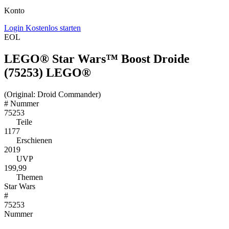
Konto
Login
Kostenlos starten
EOL
LEGO® Star Wars™ Boost Droide
(75253) LEGO®
(Original: Droid Commander)
#
Nummer
75253
Teile
1177
Erschienen
2019
UVP
199,99
Themen
Star Wars
#
75253
Nummer