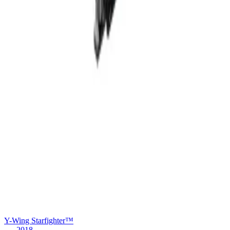
Y-Wing Starfighter™
2018