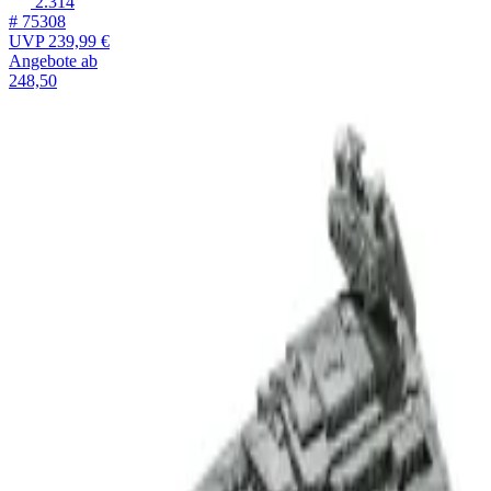
2.314
# 75308
UVP
239,99 €
Angebote ab
248,50