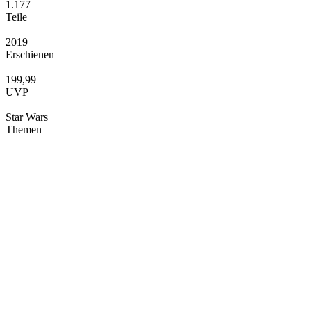
1.177
Teile
2019
Erschienen
199,99
UVP
Star Wars
Themen