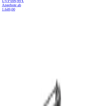
UVP
699,99 €
Angebote ab
1.649,00