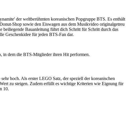
ynamite' der weltberühmten koreanischen Popgruppe BTS. Es enthält
den Donut-Shop sowie den Eiswagen aus dem Musikvideo originalgetreu
 beiliegende Bauanleitung führt dich Schritt für Schritt durch das
olle Geschenkidee für jeden BTS-Fan dar.
o, in dem die BTS-Mitglieder ihren Hit performen.
hr hoch. Als erster LEGO Satz, der speziell der koreanischen
Wert zu steigen. Zudem erfüllt es wichtige Kriterien wie Eignung für
n 10.