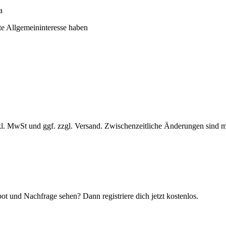
a
te Allgemeininteresse haben
l. MwSt und ggf. zzgl. Versand. Zwischenzeitliche Änderungen sind m
t und Nachfrage sehen? Dann registriere dich jetzt kostenlos.