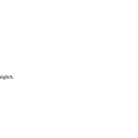
öglich.