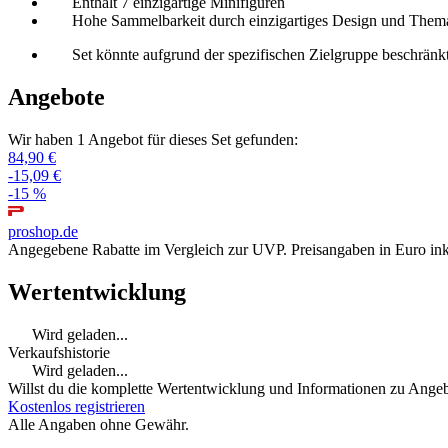
Enthält 7 einzigartige Minifiguren
Hohe Sammelbarkeit durch einzigartiges Design und Them
Set könnte aufgrund der spezifischen Zielgruppe beschränk
Angebote
Wir haben 1 Angebot für dieses Set gefunden:
84,90 €
-15,09 €
-15 %
proshop.de
Angegebene Rabatte im Vergleich zur UVP. Preisangaben in Euro ink
Wertentwicklung
Wird geladen...
Verkaufshistorie
Wird geladen...
Willst du die komplette Wertentwicklung und Informationen zu Angebo
Kostenlos registrieren
Alle Angaben ohne Gewähr.