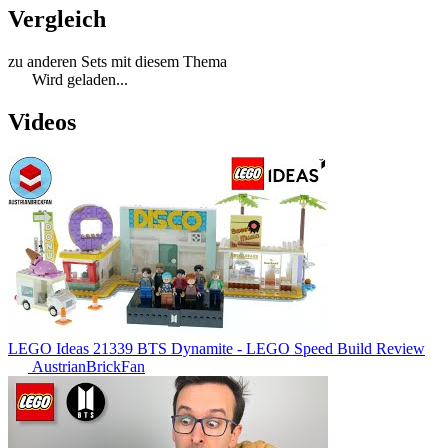
Vergleich
zu anderen Sets mit diesem Thema
Wird geladen...
Videos
LEGO Ideas 21339 BTS Dynamite - LEGO Speed Build Review
AustrianBrickFan