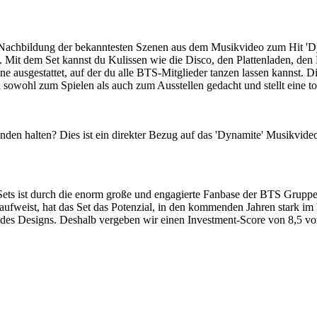
Nachbildung der bekanntesten Szenen aus dem Musikvideo zum Hit 'D
en. Mit dem Set kannst du Kulissen wie die Disco, den Plattenladen, 
 ausgestattet, auf der du alle BTS-Mitglieder tanzen lassen kannst. Die
 sowohl zum Spielen als auch zum Ausstellen gedacht und stellt eine t
nden halten? Dies ist ein direkter Bezug auf das 'Dynamite' Musikvide
 ist durch die enorm große und engagierte Fanbase der BTS Gruppe se
aufweist, hat das Set das Potenzial, in den kommenden Jahren stark im 
 des Designs. Deshalb vergeben wir einen Investment-Score von 8,5 vo