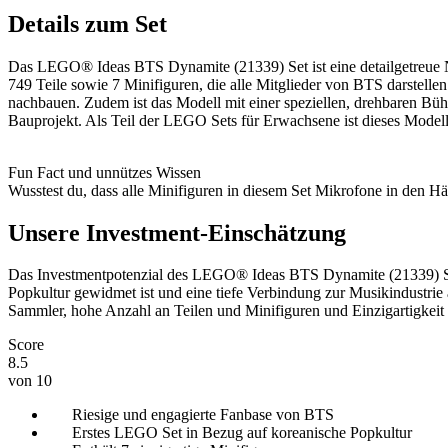
Details zum Set
Das LEGO® Ideas BTS Dynamite (21339) Set ist eine detailgetreue 
749 Teile sowie 7 Minifiguren, die alle Mitglieder von BTS darstell
nachbauen. Zudem ist das Modell mit einer speziellen, drehbaren Bühne
Bauprojekt. Als Teil der LEGO Sets für Erwachsene ist dieses Modell
Fun Fact und unnützes Wissen
Wusstest du, dass alle Minifiguren in diesem Set Mikrofone in den Hä
Unsere Investment-Einschätzung
Das Investmentpotenzial des LEGO® Ideas BTS Dynamite (21339) Sets
Popkultur gewidmet ist und eine tiefe Verbindung zur Musikindustrie 
Sammler, hohe Anzahl an Teilen und Minifiguren und Einzigartigkeit
Score
8.5
von 10
Riesige und engagierte Fanbase von BTS
Erstes LEGO Set in Bezug auf koreanische Popkultur