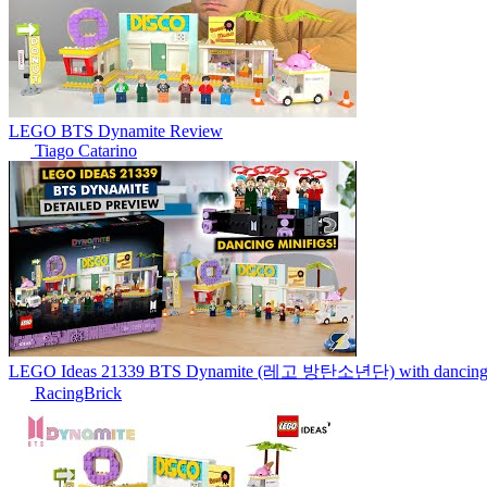
LEGO BTS Dynamite Review
Tiago Catarino
LEGO Ideas 21339 BTS Dynamite (레고 방탄소년단) with dancing mini
RacingBrick