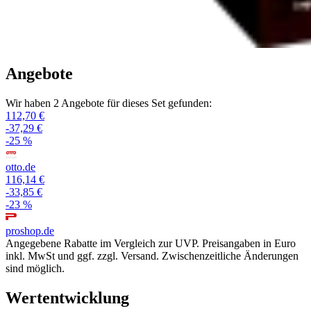
Angebote
Wir haben 2 Angebote für dieses Set gefunden:
112,70 €
-37,29 €
-25 %
otto.de
116,14 €
-33,85 €
-23 %
proshop.de
Angegebene Rabatte im Vergleich zur UVP. Preisangaben in Euro
inkl. MwSt und ggf. zzgl. Versand. Zwischenzeitliche Änderungen
sind möglich.
Wertentwicklung