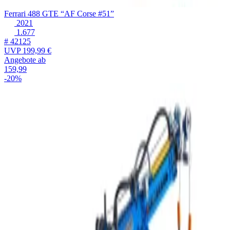
Ferrari 488 GTE “AF Corse #51”
2021
1.677
# 42125
UVP
199,99 €
Angebote ab
159,99
-20%