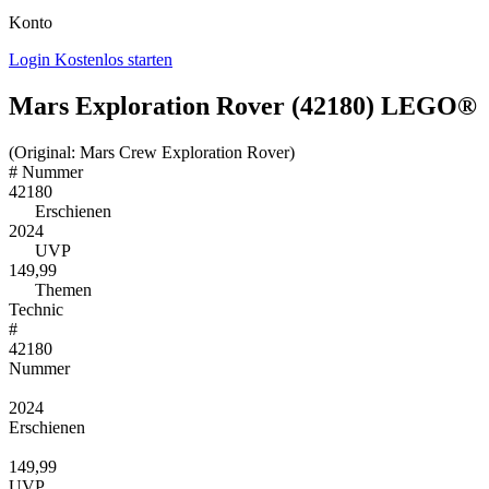
Konto
Login
Kostenlos starten
Mars Exploration Rover (42180) LEGO®
(Original: Mars Crew Exploration Rover)
#
Nummer
42180
Erschienen
2024
UVP
149,99
Themen
Technic
#
42180
Nummer
2024
Erschienen
149,99
UVP