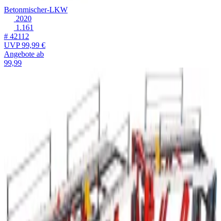
Betonmischer-LKW
2020
1.161
# 42112
UVP
99,99 €
Angebote ab
99,99