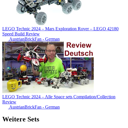
LEGO Technic 2024 – Mars Exploration Rover – LEGO 42180
Speed Build Review
AustrianBrickFan - German
LEGO Technic 2024 – Alle Space sets Compilation/Collection
Review
AustrianBrickFan - German
Weitere Sets