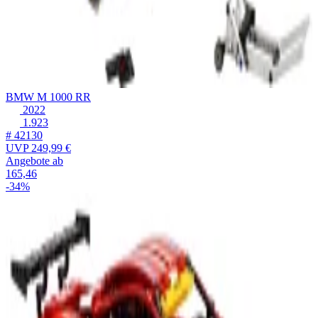
BMW M 1000 RR
2022
1.923
# 42130
UVP
249,99 €
Angebote ab
165,46
-34%