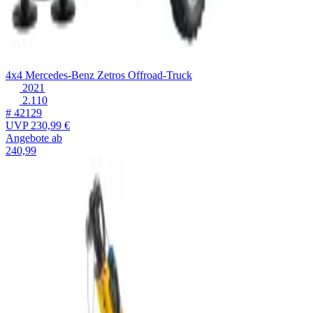
4x4 Mercedes-Benz Zetros Offroad-Truck
2021
2.110
# 42129
UVP
230,99 €
Angebote ab
240,99