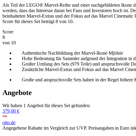
Als Teil der LEGO® Marvel-Reihe und einer nachgebildeten Ikone 
werden, dass das Interesse daran bei Fans und Investoren hoch ist. 
beinhalteten Marvel-Extras und der Fokus auf das Marvel Cinematic U
Score für dieses Set beträgt 8 von 10.
Score
8
von 10
Authentische Nachbildung der Marvel-Ikone Mjölnir
Hohe Bedeutung für Sammler aufgrund der Integration in 
Großer Umfang des Sets (979 Teile) und anspruchsvolle D
Zusätzliche Marvel-Extras und Fokus auf das Marvel Cinema
Große und anspruchsvolle Sets haben in der Regel höhere K
Angebote
Wir haben 1 Angebot für dieses Set gefunden:
379,00 €
otto.de
Angegebene Rabatte im Vergleich zur UVP. Preisangaben in Euro ink