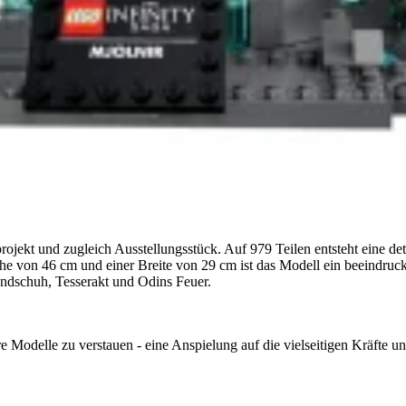
ekt und zugleich Ausstellungsstück. Auf 979 Teilen entsteht eine de
Höhe von 46 cm und einer Breite von 29 cm ist das Modell ein beeindru
Handschuh, Tesserakt und Odins Feuer.
e Modelle zu verstauen - eine Anspielung auf die vielseitigen Kräfte 