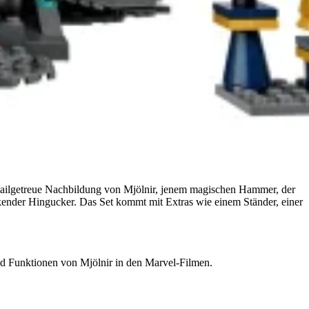
tailgetreue Nachbildung von Mjölnir, jenem magischen Hammer, der
ckender Hingucker. Das Set kommt mit Extras wie einem Ständer, einer
und Funktionen von Mjölnir in den Marvel-Filmen.