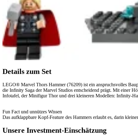
Details zum Set
LEGO® Marvel Thors Hammer (76209) ist ein anspruchsvolles Bauproj
die Infinity Saga der Marvel Studios entscheidend prägt. Mit einer 
Infotafel, der Minifigur Thor und drei kleineren Modellen: Infinity-
Fun Fact und unnützes Wissen
Das aufklappbare Kopf-Feature des Hammers erlaubt es, darin kleiner
Unsere Investment-Einschätzung