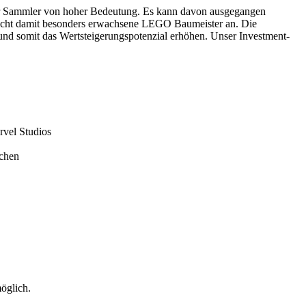
ür Sammler von hoher Bedeutung. Es kann davon ausgegangen
spricht damit besonders erwachsene LEGO Baumeister an. Die
und somit das Wertsteigerungspotenzial erhöhen. Unser Investment-
rvel Studios
achen
öglich.