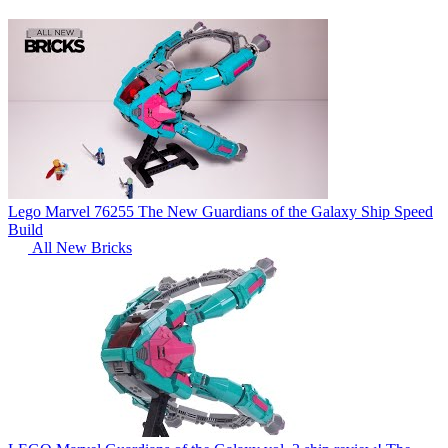
Lego Marvel 76255 The New Guardians of the Galaxy Ship Speed
Build
All New Bricks