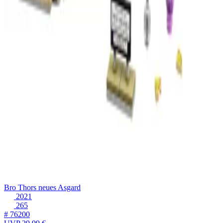
Bro Thors neues Asgard
2021
265
# 76200