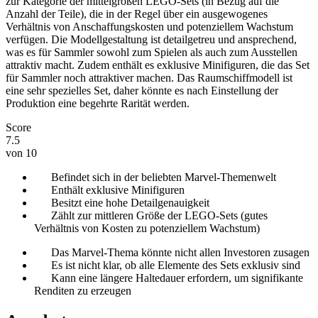
zur Kategorie der mittelgroßen LEGO-Sets (in Bezug auf die
Anzahl der Teile), die in der Regel über ein ausgewogenes
Verhältnis von Anschaffungskosten und potenziellem Wachstum
verfügen. Die Modellgestaltung ist detailgetreu und ansprechend,
was es für Sammler sowohl zum Spielen als auch zum Ausstellen
attraktiv macht. Zudem enthält es exklusive Minifiguren, die das Set
für Sammler noch attraktiver machen. Das Raumschiffmodell ist
eine sehr spezielles Set, daher könnte es nach Einstellung der
Produktion eine begehrte Rarität werden.
Score
7.5
von 10
Befindet sich in der beliebten Marvel-Themenwelt
Enthält exklusive Minifiguren
Besitzt eine hohe Detailgenauigkeit
Zählt zur mittleren Größe der LEGO-Sets (gutes
Verhältnis von Kosten zu potenziellem Wachstum)
Das Marvel-Thema könnte nicht allen Investoren zusagen
Es ist nicht klar, ob alle Elemente des Sets exklusiv sind
Kann eine längere Haltedauer erfordern, um signifikante
Renditen zu erzeugen