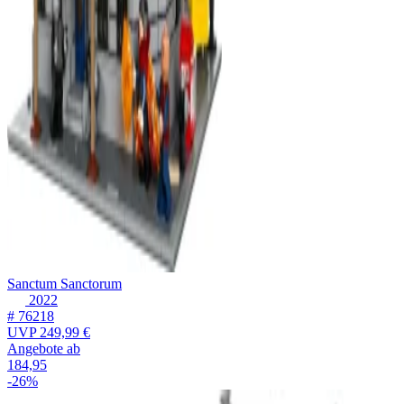
Sanctum Sanctorum
2022
# 76218
UVP
249,99 €
Angebote ab
184,95
-26%