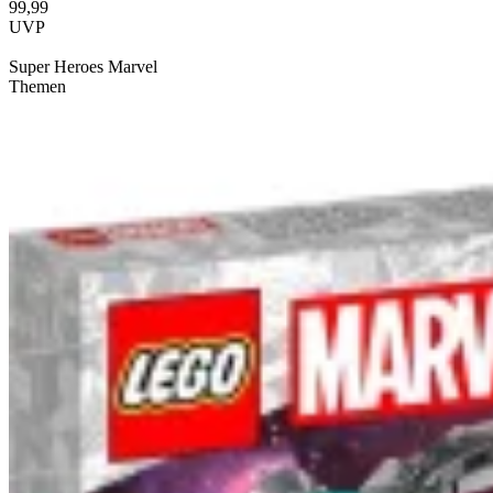
99,99
UVP
Super Heroes Marvel
Themen