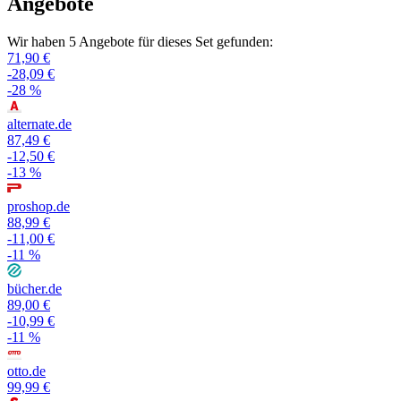
Angebote
Wir haben 5 Angebote für dieses Set gefunden:
71,90 €
-28,09 €
-28 %
alternate.de
87,49 €
-12,50 €
-13 %
proshop.de
88,99 €
-11,00 €
-11 %
bücher.de
89,00 €
-10,99 €
-11 %
otto.de
99,99 €