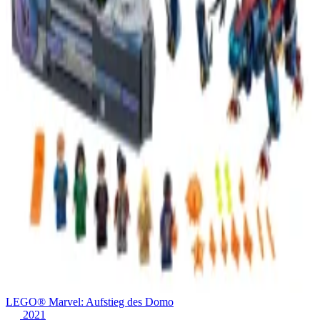
LEGO® Marvel: Aufstieg des Domo
2021