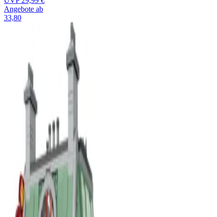
UVP
29,99 €
Angebote ab
33,80